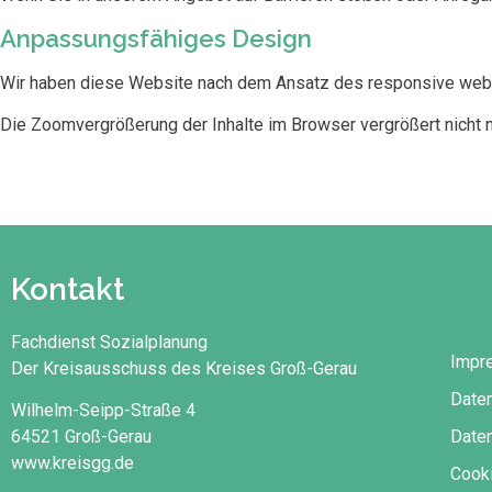
Anpassungsfähiges Design
Wir haben diese Website nach dem Ansatz des responsive web de
Die Zoomvergrößerung der Inhalte im Browser vergrößert nicht nu
Kontakt
Fachdienst Sozialplanung
Impr
Der Kreisausschuss des Kreises Groß-Gerau
Date
Wilhelm-Seipp-Straße 4
Daten
64521 Groß-Gerau
www.kreisgg.de
Cooki