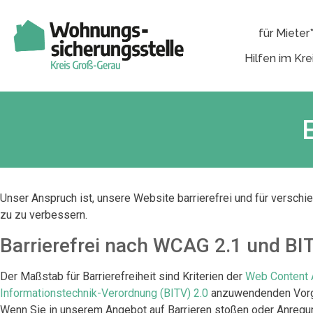
für Mieter
Hilfen im Kre
Unser Anspruch ist, unsere Website barrierefrei und für verschi
zu zu verbessern.
Barrierefrei nach WCAG 2.1 und BI
Der Maßstab für Barrierefreiheit sind Kriterien der
Web Content A
Informationstechnik-Verordnung (BITV) 2.0
anzuwendenden Vor
Wenn Sie in unserem Angebot auf Barrieren stoßen oder Anreg