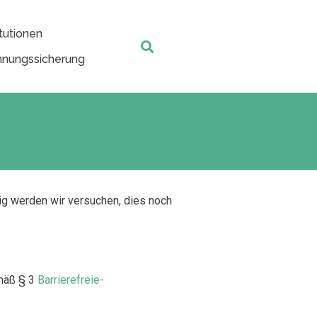
tutionen
nungssicherung
tig werden wir versuchen, dies noch
mäß § 3
Barrierefreie-