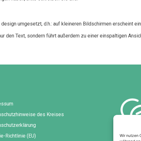
sign umgesetzt, d.h.: auf kleineren Bildschirmen erscheint ein
r den Text, sondern führt außerdem zu einer einspaltigen Ansich
essum
nschutzhinweise des Kreises
schutzerklärung
e-Richtlinie (EU)
Wir nutzen 