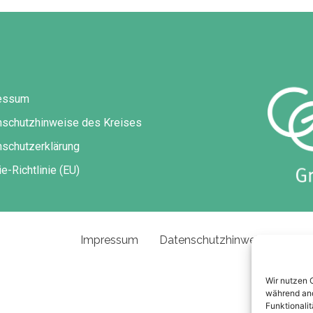
essum
nschutzhinweise des Kreises
schutzerklärung
e-Richtlinie (EU)
Impressum
Datenschutzhinweise des Kre
Wir nutzen 
während and
Funktionalit