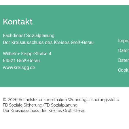
Kontakt
Fachdienst Sozialplanung
Impr
Der Kreisausschuss des Kreises Groß-Gerau
Date
Wilhelm-Seipp-Straße 4
Daten
64521 Groß-Gerau
www.kreisgg.de
Cooki
© 2026 Schnittstellenkoordination Wohnungssicherungsstelle
FB Soziale Sicherung/FD Sozialplanung
Der Kreisausschuss des Kreises Groß-Gerau