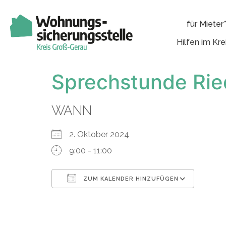
für Mieter
Hilfen im Kre
Sprechstunde Rie
WANN
2. Oktober 2024
9:00 - 11:00
ZUM KALENDER HINZUFÜGEN
ICS herunterladen
Googl