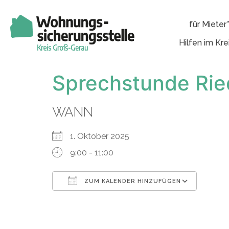
für Mieter
Hilfen im Kre
Sprechstunde Rie
WANN
1. Oktober 2025
9:00 - 11:00
ZUM KALENDER HINZUFÜGEN
ICS herunterladen
Googl