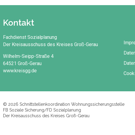
Kontakt
Fachdienst Sozialplanung
Impr
Der Kreisausschuss des Kreises Groß-Gerau
Date
Wilhelm-Seipp-Straße 4
Daten
64521 Groß-Gerau
www.kreisgg.de
Cooki
© 2026 Schnittstellenkoordination Wohnungssicherungsstelle
FB Soziale Sicherung/FD Sozialplanung
Der Kreisausschuss des Kreises Groß-Gerau