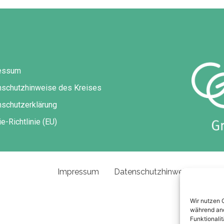
essum
nschutzhinweise des Kreises
schutzerklärung
e-Richtlinie (EU)
Impressum
Datenschutzhinweise des Kre
Wir nutzen 
während and
Funktionalit