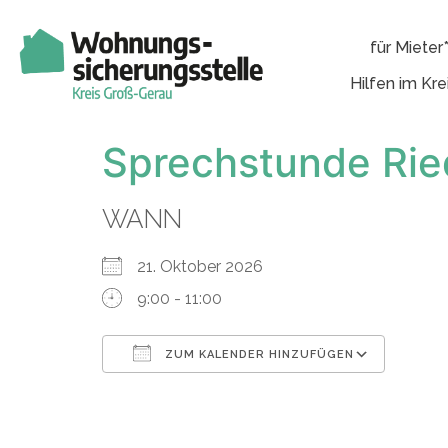
für Mieter
Hilfen im Kre
Sprechstunde Rie
WANN
21. Oktober 2026
9:00 - 11:00
ZUM KALENDER HINZUFÜGEN
ICS herunterladen
Googl