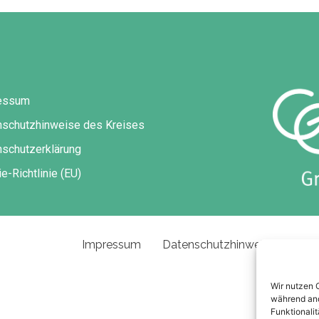
essum
nschutzhinweise des Kreises
schutzerklärung
e-Richtlinie (EU)
Impressum
Datenschutzhinweise des Kre
Wir nutzen 
während and
Funktionalit