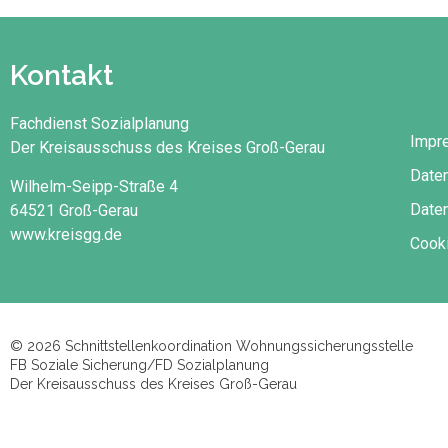
Kontakt
Fachdienst Sozialplanung
Impr
Der Kreisausschuss des Kreises Groß-Gerau
Date
Wilhelm-Seipp-Straße 4
Daten
64521 Groß-Gerau
www.kreisgg.de
Cooki
© 2026 Schnittstellenkoordination Wohnungssicherungsstelle
FB Soziale Sicherung/FD Sozialplanung
Der Kreisausschuss des Kreises Groß-Gerau