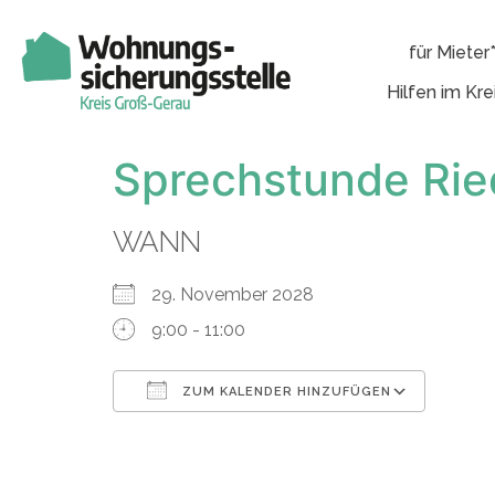
für Mieter
Hilfen im Kre
Sprechstunde Rie
WANN
29. November 2028
9:00 - 11:00
ZUM KALENDER HINZUFÜGEN
ICS herunterladen
Googl