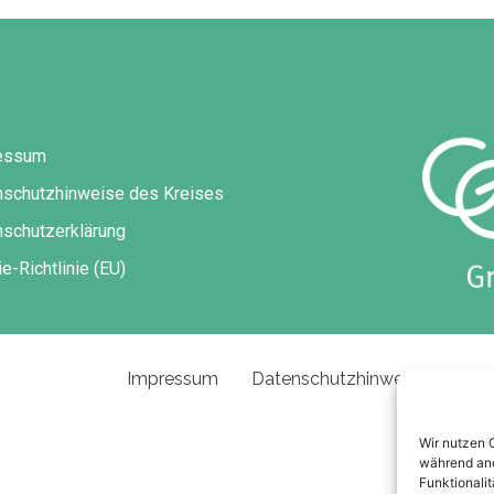
essum
nschutzhinweise des Kreises
schutzerklärung
e-Richtlinie (EU)
Impressum
Datenschutzhinweise des Kre
Wir nutzen 
während and
Funktionalit