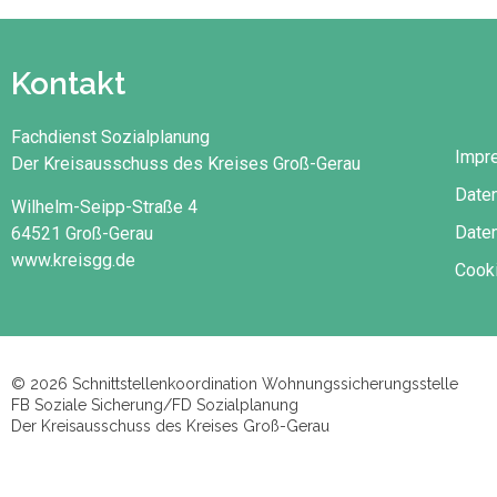
Kontakt
Fachdienst Sozialplanung
Impr
Der Kreisausschuss des Kreises Groß-Gerau
Date
Wilhelm-Seipp-Straße 4
Daten
64521 Groß-Gerau
www.kreisgg.de
Cooki
© 2026 Schnittstellenkoordination Wohnungssicherungsstelle
FB Soziale Sicherung/FD Sozialplanung
Der Kreisausschuss des Kreises Groß-Gerau