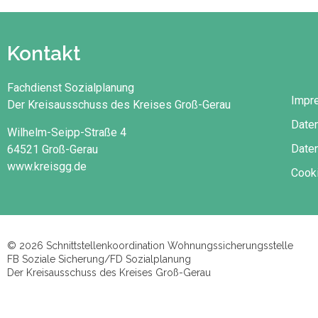
Kontakt
Fachdienst Sozialplanung
Impr
Der Kreisausschuss des Kreises Groß-Gerau
Date
Wilhelm-Seipp-Straße 4
Daten
64521 Groß-Gerau
www.kreisgg.de
Cooki
© 2026 Schnittstellenkoordination Wohnungssicherungsstelle
FB Soziale Sicherung/FD Sozialplanung
Der Kreisausschuss des Kreises Groß-Gerau