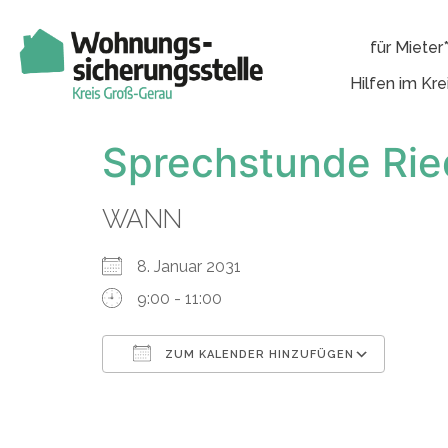
für Mieter
Hilfen im Kre
Sprechstunde Rie
WANN
8. Januar 2031
9:00 - 11:00
ZUM KALENDER HINZUFÜGEN
ICS herunterladen
Googl