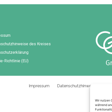
essum
nschutzhinweise des Kreises
schutzerklärung
e-Richtlinie (EU)
Impressum
Datenschutzhinweise des Kre
Wir nutzen 
während and
Funktionalit