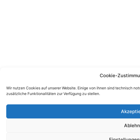
Cookie-Zustimmu
Wir nutzen Cookies auf unserer Website. Einige von ihnen sind technisch no
zusätzliche Funktionalitäten zur Verfügung zu stellen.
Akzepti
Ableh
Einstellunge