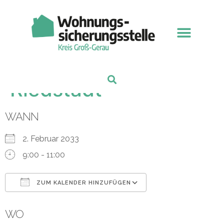
Sprechstunde
Riedstadt
WANN
2. Februar 2033
9:00 - 11:00
ZUM KALENDER HINZUFÜGEN
ICS herunterladen
Google Kalender
WO