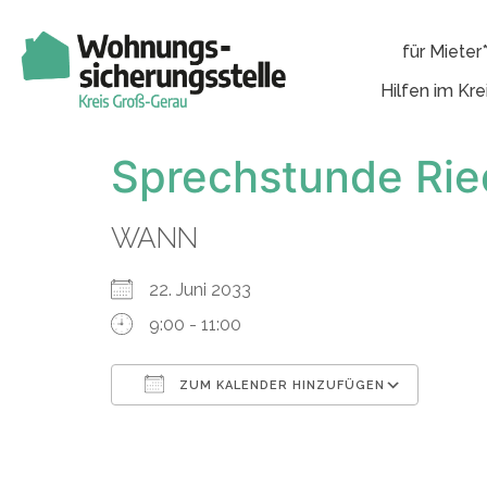
für Mieter
Hilfen im Kre
Sprechstunde Rie
WANN
22. Juni 2033
9:00 - 11:00
ZUM KALENDER HINZUFÜGEN
ICS herunterladen
Googl