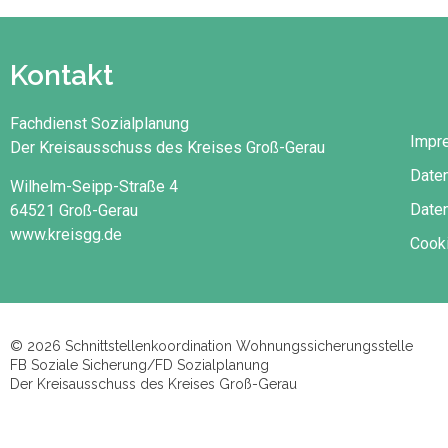
Kontakt
Fachdienst Sozialplanung
Impr
Der Kreisausschuss des Kreises Groß-Gerau
Date
Wilhelm-Seipp-Straße 4
Daten
64521 Groß-Gerau
www.kreisgg.de
Cooki
© 2026 Schnittstellenkoordination Wohnungssicherungsstelle
FB Soziale Sicherung/FD Sozialplanung
Der Kreisausschuss des Kreises Groß-Gerau