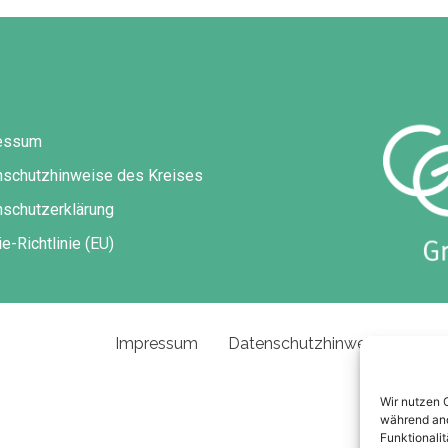
essum
nschutzhinweise des Kreises
schutzerklärung
e-Richtlinie (EU)
Impressum
Datenschutzhinweise des Kre
Wir nutzen 
während and
Funktionalit