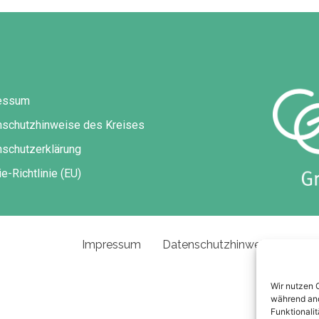
essum
nschutzhinweise des Kreises
schutzerklärung
e-Richtlinie (EU)
Impressum
Datenschutzhinweise des Kre
Wir nutzen 
während and
Funktionalit