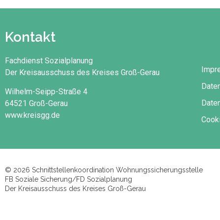
Kontakt
Fachdienst Sozialplanung
Impr
Der Kreisausschuss des Kreises Groß-Gerau
Date
Wilhelm-Seipp-Straße 4
Daten
64521 Groß-Gerau
www.kreisgg.de
Cooki
© 2026 Schnittstellenkoordination Wohnungssicherungsstelle
FB Soziale Sicherung/FD Sozialplanung
Der Kreisausschuss des Kreises Groß-Gerau