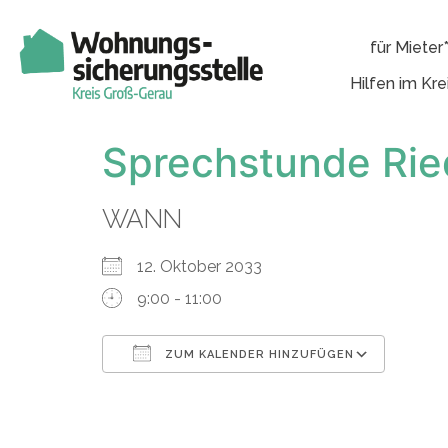
für Mieter
Hilfen im Kre
Sprechstunde Rie
WANN
12. Oktober 2033
9:00 - 11:00
ZUM KALENDER HINZUFÜGEN
ICS herunterladen
Googl