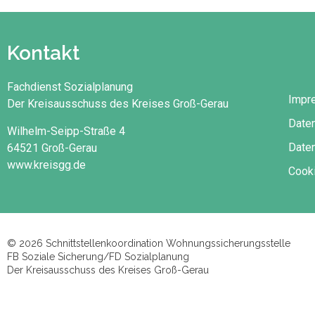
Kontakt
Fachdienst Sozialplanung
Impr
Der Kreisausschuss des Kreises Groß-Gerau
Date
Wilhelm-Seipp-Straße 4
Daten
64521 Groß-Gerau
www.kreisgg.de
Cooki
© 2026 Schnittstellenkoordination Wohnungssicherungsstelle
FB Soziale Sicherung/FD Sozialplanung
Der Kreisausschuss des Kreises Groß-Gerau