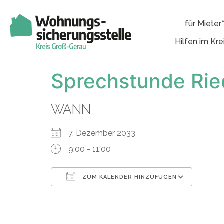
für Mieter
Hilfen im Kre
Sprechstunde Rie
WANN
7. Dezember 2033
9:00 - 11:00
ZUM KALENDER HINZUFÜGEN
ICS herunterladen
Googl