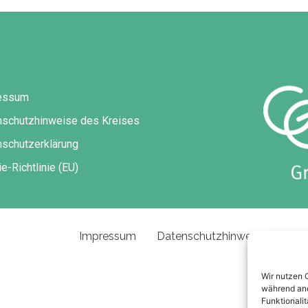
essum
nschutzhinweise des Kreises
schutzerklärung
e-Richtlinie (EU)
Impressum
Datenschutzhinweise des Kre
Wir nutzen 
während and
Funktionalit