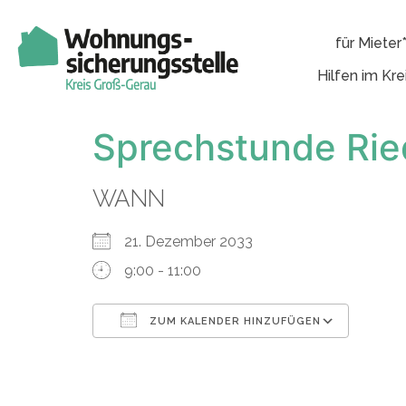
für Mieter
Hilfen im Kre
Sprechstunde Rie
WANN
21. Dezember 2033
9:00 - 11:00
ZUM KALENDER HINZUFÜGEN
ICS herunterladen
Googl