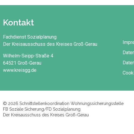
Kontakt
Fachdienst Sozialplanung
Impr
Der Kreisausschuss des Kreises Groß-Gerau
Date
Wilhelm-Seipp-Straße 4
Daten
64521 Groß-Gerau
www.kreisgg.de
Cooki
© 2026 Schnittstellenkoordination Wohnungssicherungsstelle
FB Soziale Sicherung/FD Sozialplanung
Der Kreisausschuss des Kreises Groß-Gerau