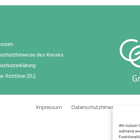
essum
nschutzhinweise des Kreises
schutzerklärung
e-Richtlinie (EU)
Impressum
Datenschutzhinweise des Kre
Wir nutzen 
während and
Funktionalit