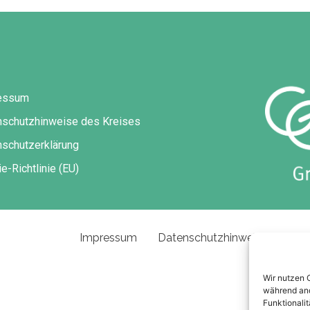
essum
nschutzhinweise des Kreises
schutzerklärung
e-Richtlinie (EU)
Impressum
Datenschutzhinweise des Kre
Wir nutzen 
während and
Funktionalit