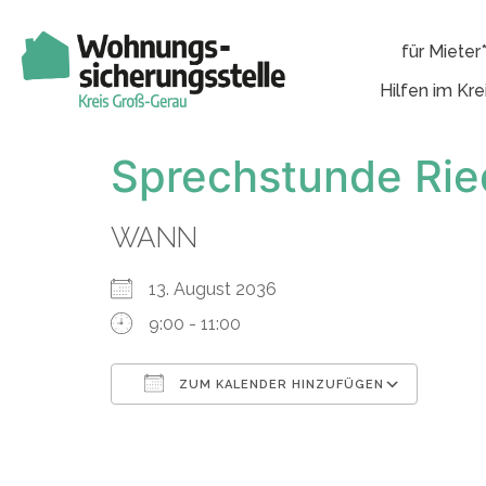
für Mieter
Hilfen im Kre
Sprechstunde Rie
WANN
13. August 2036
9:00 - 11:00
ZUM KALENDER HINZUFÜGEN
ICS herunterladen
Googl