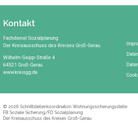
Kontakt
Fachdienst Sozialplanung
Impr
Der Kreisausschuss des Kreises Groß-Gerau
Date
Wilhelm-Seipp-Straße 4
Daten
64521 Groß-Gerau
www.kreisgg.de
Cooki
© 2026 Schnittstellenkoordination Wohnungssicherungsstelle
FB Soziale Sicherung/FD Sozialplanung
Der Kreisausschuss des Kreises Groß-Gerau