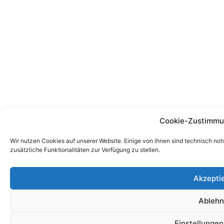
Cookie-Zustimmu
Wir nutzen Cookies auf unserer Website. Einige von ihnen sind technisch no
zusätzliche Funktionalitäten zur Verfügung zu stellen.
Akzepti
Ableh
Einstellunge