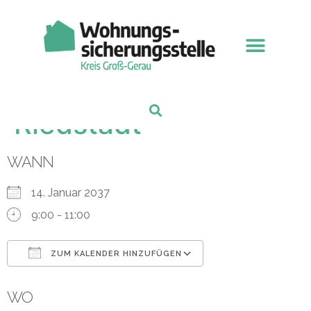
Sprechstunde
Riedstadt
WANN
14. Januar 2037
9:00 - 11:00
ZUM KALENDER HINZUFÜGEN
ICS herunterladen
Google Kalender
WO