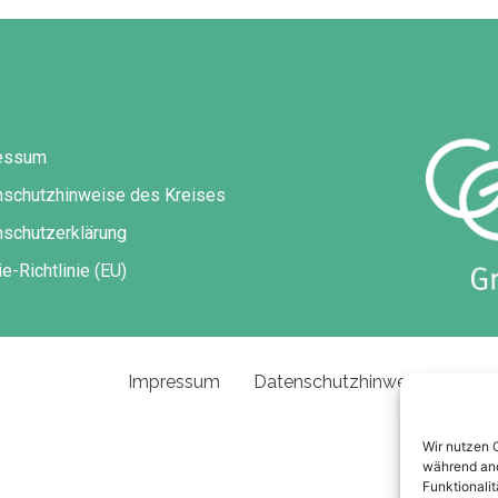
essum
nschutzhinweise des Kreises
schutzerklärung
e-Richtlinie (EU)
Impressum
Datenschutzhinweise des Kre
Wir nutzen 
während and
Funktionalit