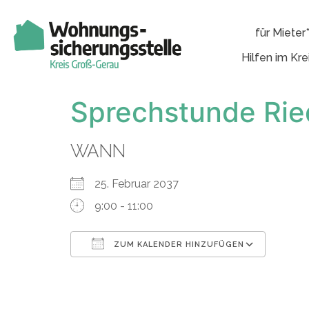
für Mieter
Hilfen im Kre
Sprechstunde Rie
WANN
25. Februar 2037
9:00 - 11:00
ZUM KALENDER HINZUFÜGEN
ICS herunterladen
Googl