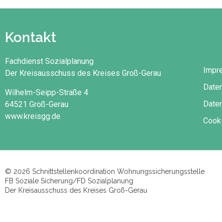
Kontakt
Fachdienst Sozialplanung
Impr
Der Kreisausschuss des Kreises Groß-Gerau
Date
Wilhelm-Seipp-Straße 4
Daten
64521 Groß-Gerau
www.kreisgg.de
Cooki
© 2026 Schnittstellenkoordination Wohnungssicherungsstelle
FB Soziale Sicherung/FD Sozialplanung
Der Kreisausschuss des Kreises Groß-Gerau