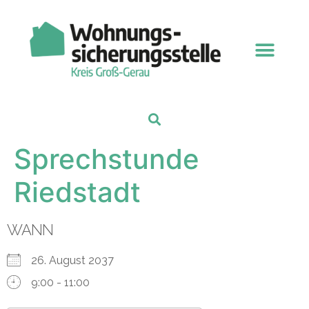
Sprechstunde
Riedstadt
WANN
26. August 2037
9:00 - 11:00