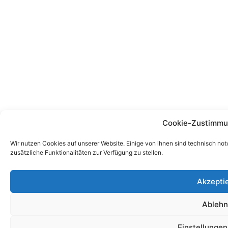
Cookie-Zustimmu
Wir nutzen Cookies auf unserer Website. Einige von ihnen sind technisch no
zusätzliche Funktionalitäten zur Verfügung zu stellen.
Akzepti
Ableh
Einstellunge