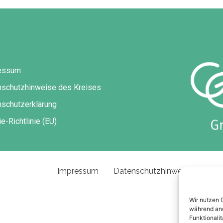
essum
nschutzhinweise des Kreises
schutzerklärung
e-Richtlinie (EU)
Impressum
Datenschutzhinweise des Kre
Wir nutzen 
während and
Funktionalit