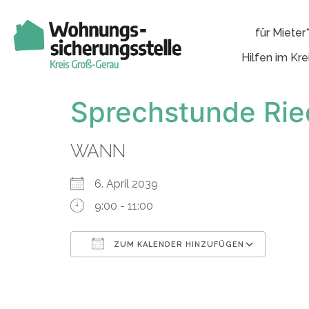
für Mieter
Hilfen im Kre
Sprechstunde Rie
WANN
6. April 2039
9:00 - 11:00
ZUM KALENDER HINZUFÜGEN
ICS herunterladen
Googl