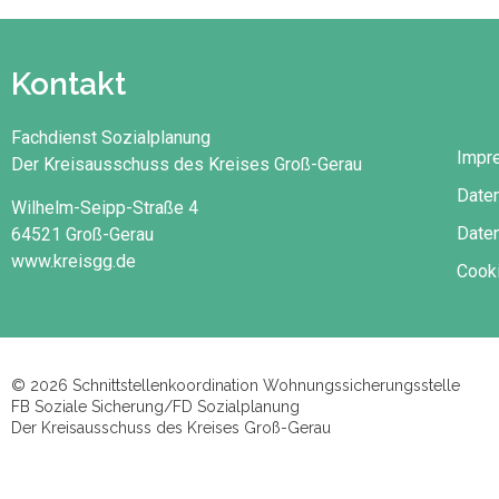
Kontakt
Fachdienst Sozialplanung
Impr
Der Kreisausschuss des Kreises Groß-Gerau
Date
Wilhelm-Seipp-Straße 4
Daten
64521 Groß-Gerau
www.kreisgg.de
Cooki
© 2026 Schnittstellenkoordination Wohnungssicherungsstelle
FB Soziale Sicherung/FD Sozialplanung
Der Kreisausschuss des Kreises Groß-Gerau