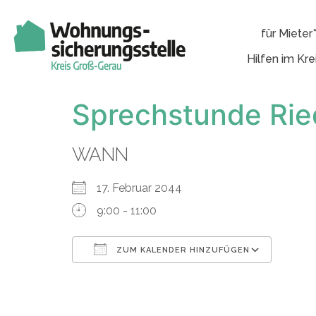
für Mieter
Hilfen im Kre
Sprechstunde Rie
WANN
17. Februar 2044
9:00 - 11:00
ZUM KALENDER HINZUFÜGEN
ICS herunterladen
Googl