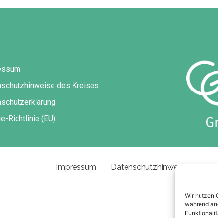
essum
nschutzhinweise des Kreises
schutzerklärung
e-Richtlinie (EU)
Impressum
Datenschutzhinweise des Kre
Wir nutzen 
während and
Funktionalit