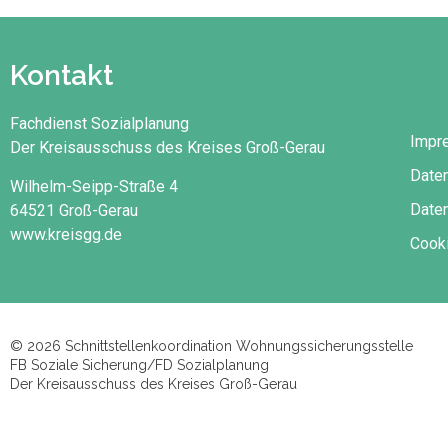
Kontakt
Fachdienst Sozialplanung
Impr
Der Kreisausschuss des Kreises Groß-Gerau
Date
Wilhelm-Seipp-Straße 4
Daten
64521 Groß-Gerau
www.kreisgg.de
Cooki
© 2026 Schnittstellenkoordination Wohnungssicherungsstelle
FB Soziale Sicherung/FD Sozialplanung
Der Kreisausschuss des Kreises Groß-Gerau