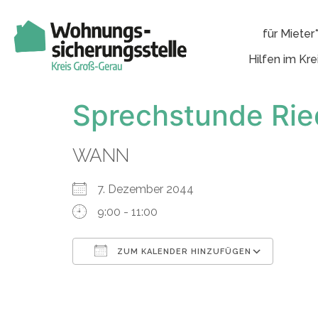
für Mieter
Hilfen im Kre
Sprechstunde Rie
WANN
7. Dezember 2044
9:00 - 11:00
ZUM KALENDER HINZUFÜGEN
ICS herunterladen
Googl