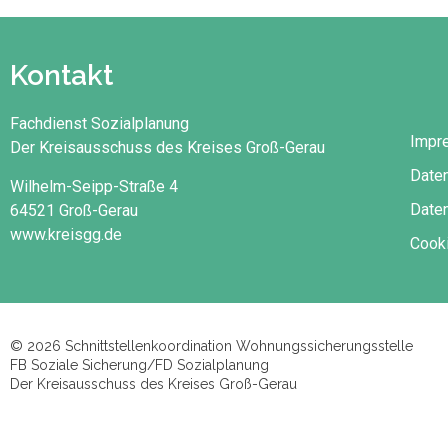
Kontakt
Fachdienst Sozialplanung
Impr
Der Kreisausschuss des Kreises Groß-Gerau
Date
Wilhelm-Seipp-Straße 4
Daten
64521 Groß-Gerau
www.kreisgg.de
Cooki
© 2026 Schnittstellenkoordination Wohnungssicherungsstelle
FB Soziale Sicherung/FD Sozialplanung
Der Kreisausschuss des Kreises Groß-Gerau