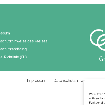
essum
nschutzhinweise des Kreises
schutzerklärung
e-Richtlinie (EU)
Impressum
Datenschutzhinweise des Kre
Wir nutzen 
während and
Funktionalit