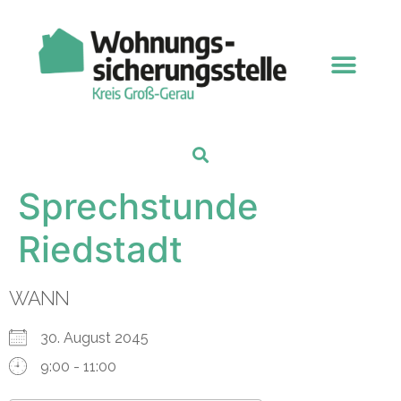
Sprechstunde
Riedstadt
WANN
30. August 2045
9:00 - 11:00