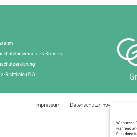
essum
nschutzhinweise des Kreises
schutzerklärung
e-Richtlinie (EU)
Impressum
Datenschutzhinweise des Kre
Wir nutzen 
während and
Funktionalit