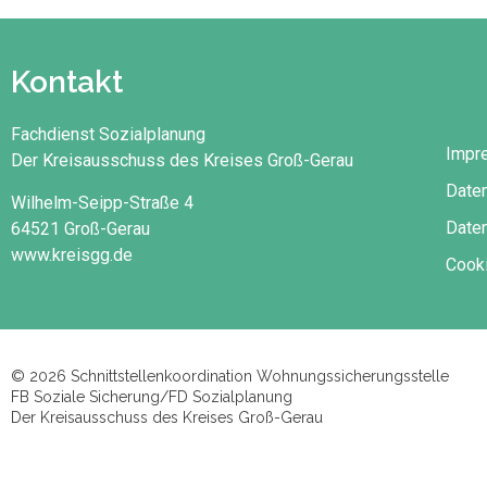
Kontakt
Fachdienst Sozialplanung
Impr
Der Kreisausschuss des Kreises Groß-Gerau
Date
Wilhelm-Seipp-Straße 4
Daten
64521 Groß-Gerau
www.kreisgg.de
Cooki
© 2026 Schnittstellenkoordination Wohnungssicherungsstelle
FB Soziale Sicherung/FD Sozialplanung
Der Kreisausschuss des Kreises Groß-Gerau