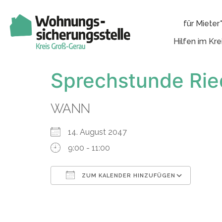
für Mieter
Hilfen im Kre
Sprechstunde Rie
WANN
14. August 2047
9:00 - 11:00
ZUM KALENDER HINZUFÜGEN
ICS herunterladen
Googl