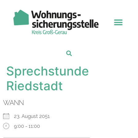
Sprechstunde
Riedstadt
WANN
23. August 2051
9:00 - 11:00