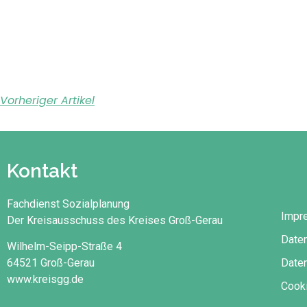
Vorheriger Artikel
Kontakt
Fachdienst Sozialplanung
Impr
Der Kreisausschuss des Kreises Groß-Gerau
Date
Wilhelm-Seipp-Straße 4
Daten
64521 Groß-Gerau
www.kreisgg.de
Cooki