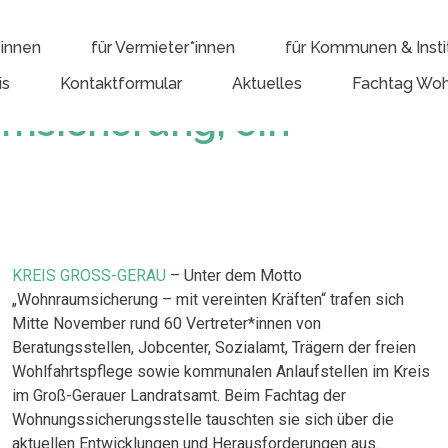
*innen
für Vermieter*innen
für Kommunen & Insti
is
Kontaktformular
Aktuelles
Fachtag Woh
msicherung, ein
KREIS GROSS-GERAU
– Unter dem Motto
„Wohnraumsicherung – mit vereinten Kräften“ trafen sich
Mitte November rund 60 Vertreter*innen von
Beratungsstellen, Jobcenter, Sozialamt, Trägern der freien
Wohlfahrtspflege sowie kommunalen Anlaufstellen im Kreis
im Groß-Gerauer Landratsamt. Beim Fachtag der
Wohnungssicherungsstelle tauschten sie sich über die
aktuellen Entwicklungen und Herausforderungen aus.