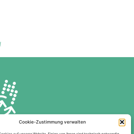
l
Cookie-Zustimmung verwalten
Cookies auf unserer Website. Einige von ihnen sind technisch notwendig,