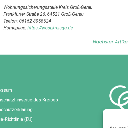
Wohnungssicherungsstelle Kreis Groß-Gerau
Frankfurter Straße 26, 64521 Groß-Gerau
Teefon: 06152 8058624
Homepage:
https://wosi.kreisgg.de
Nächster Artike
essum
nschutzhinweise des Kreises
schutzerklärung
e-Richtlinie (EU)
Wir nutzen 