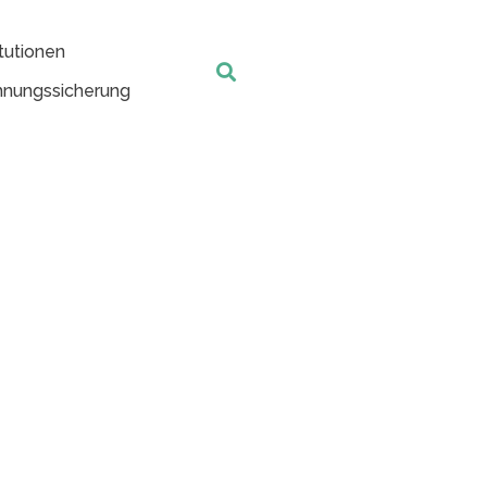
tutionen
nungssicherung