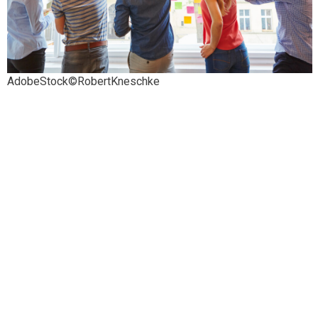
AdobeStock©RobertKneschke