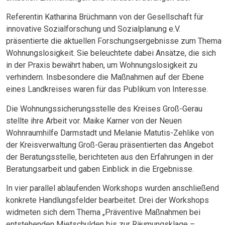
Referentin Katharina Brüchmann von der Gesellschaft für
innovative Sozialforschung und Sozialplanung e.V.
präsentierte die aktuellen Forschungsergebnisse zum Thema
Wohnungslosigkeit. Sie beleuchtete dabei Ansätze, die sich
in der Praxis bewährt haben, um Wohnungslosigkeit zu
verhindern. Insbesondere die Maßnahmen auf der Ebene
eines Landkreises waren für das Publikum von Interesse.
Die Wohnungssicherungsstelle des Kreises Groß-Gerau
stellte ihre Arbeit vor. Maike Karner von der Neuen
Wohnraumhilfe Darmstadt und Melanie Matutis-Zehlike von
der Kreisverwaltung Groß-Gerau präsentierten das Angebot
der Beratungsstelle, berichteten aus den Erfahrungen in der
Beratungsarbeit und gaben Einblick in die Ergebnisse.
In vier parallel ablaufenden Workshops wurden anschließend
konkrete Handlungsfelder bearbeitet. Drei der Workshops
widmeten sich dem Thema „Präventive Maßnahmen bei
entstehenden Mietschulden bis zur Räumungsklage –