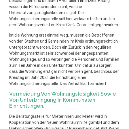
beschäftigen und belasten – vor allem finanziell. Häufig
wissen die Hilfesuchenden nicht, welche
Unterstützungsmöglichkeiten es gibt. Die
Wohnungssicherungsstelle soll hier wirksam helfen und so
dem Wohnungsverlust im Kreis Groß-Gerau entgegenwirken.
Ist die Wohnung erst einmal weg, müssen die Betroffenen
von den Städten und Gemeinden im Kreis ordnungsrechtlich
untergebracht werden. Doch ein Zurück in den regulären
Wohnungsmarkt ist sehr schwer bei der angespannten
Wohnungslage, und so verbringen die Personen und Familien
zum Teil Jahre in den Unterkünften. Um dafür zu sorgen,
dass die Wohnung erst gar nicht verloren geht, beschloss der
Kreistag im Jahr 2021 die Einrichtung einer
Wohnungssicherungsstelle. Das Ziel ist klar formuliert:
Vermeidung Von Wohnungslosigkeit Sowie
Von Unterbringung In Kommunalen
Einrichtungen.
Die Beratungsstelle für Mieterinnen und Mieter wird in
Kooperation von der Neuen Wohnraumhilfe gGmbH und dem
Diakonischen Werk Groß-Gerau / Rüsselsheim geführt. Wenn