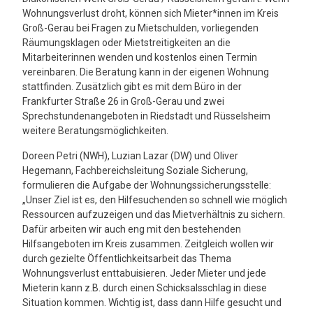
Wohnungsverlust droht, können sich Mieter*innen im Kreis
Groß-Gerau bei Fragen zu Mietschulden, vorliegenden
Räumungsklagen oder Mietstreitigkeiten an die
Mitarbeiterinnen wenden und kostenlos einen Termin
vereinbaren. Die Beratung kann in der eigenen Wohnung
stattfinden. Zusätzlich gibt es mit dem Büro in der
Frankfurter Straße 26 in Groß-Gerau und zwei
Sprechstundenangeboten in Riedstadt und Rüsselsheim
weitere Beratungsmöglichkeiten.
Doreen Petri (NWH), Luzian Lazar (DW) und Oliver
Hegemann, Fachbereichsleitung Soziale Sicherung,
formulieren die Aufgabe der Wohnungssicherungsstelle:
„Unser Ziel ist es, den Hilfesuchenden so schnell wie möglich
Ressourcen aufzuzeigen und das Mietverhältnis zu sichern.
Dafür arbeiten wir auch eng mit den bestehenden
Hilfsangeboten im Kreis zusammen. Zeitgleich wollen wir
durch gezielte Öffentlichkeitsarbeit das Thema
Wohnungsverlust enttabuisieren. Jeder Mieter und jede
Mieterin kann z.B. durch einen Schicksalsschlag in diese
Situation kommen. Wichtig ist, dass dann Hilfe gesucht und