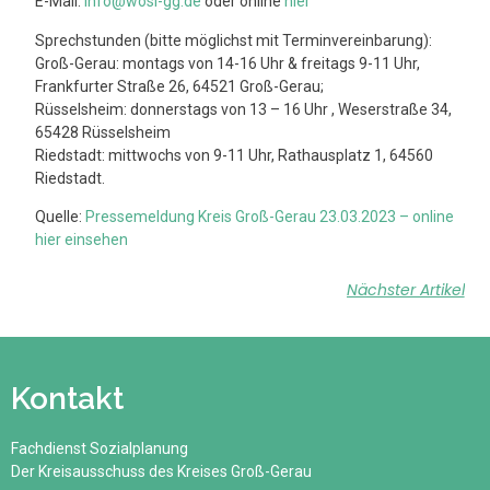
E-Mail:
info@wosi-gg.de
oder online
hier
Sprechstunden (bitte möglichst mit Terminvereinbarung):
Groß-Gerau: montags von 14-16 Uhr & freitags 9-11 Uhr,
Frankfurter Straße 26, 64521 Groß-Gerau;
Rüsselsheim: donnerstags von 13 – 16 Uhr , Weserstraße 34,
65428 Rüsselsheim
Riedstadt: mittwochs von 9-11 Uhr, Rathausplatz 1, 64560
Riedstadt.
Quelle:
Pressemeldung Kreis Groß-Gerau 23.03.2023 – online
hier einsehen
Nächster Artikel
Kontakt
Fachdienst Sozialplanung
Der Kreisausschuss des Kreises Groß-Gerau